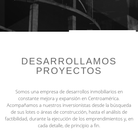
DESARROLLAMOS
PROYECTOS
Somos una empresa de desarrollos inmobiliarios en
constante mejora y expansión en Centroamérica.
Acompañamos a nuestros inversionistas desde la búsqueda
de sus lotes o áreas de construcción, hasta el análisis de
factibilidad, durante la ejecución de los emprendimientos y, en
cada detalle, de principio a fin.