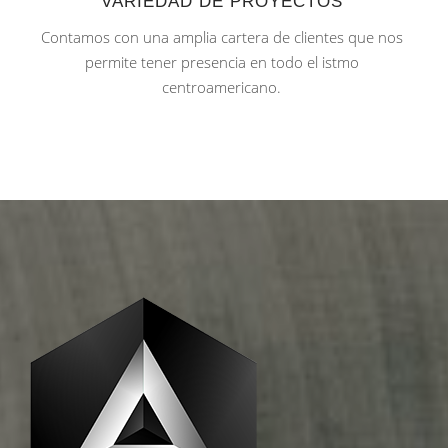
VARIEDAD DE PROYECTOS
Contamos con una amplia cartera de clientes que nos
permite tener presencia en todo el istmo
centroamericano.