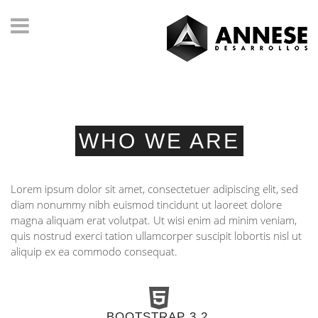
WHO WE ARE
Lorem ipsum dolor sit amet, consectetuer adipiscing elit, sed
diam nonummy nibh euismod tincidunt ut laoreet dolore
magna aliquam erat volutpat. Ut wisi enim ad minim veniam,
quis nostrud exerci tation ullamcorper suscipit lobortis nisl ut
aliquip ex ea commodo consequat.
BOOTSTRAP 3.2