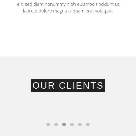
elit, sed diam nonummy nibh euismod tincidunt ut
laoreet dolore magna aliquam erat volutpat.
OUR CLIENTS